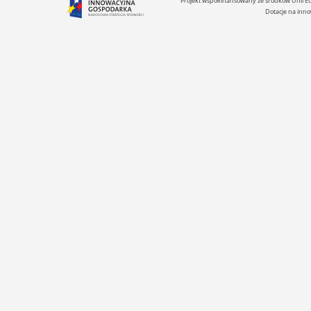
Projekt współfinansowany ze środków Unii 
Dotacje na inno