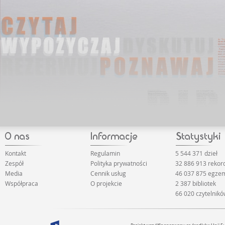
Kontakt
Regulamin
5 544 371 dzieł
Zespół
Polityka prywatności
32 886 913 reko
Media
Cennik usług
46 037 875 egze
Współpraca
O projekcie
2 387 bibliotek
66 020 czytelnik