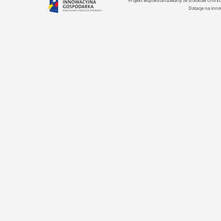
Projekt współfinansowany ze środków Unii 
Dotacje na inno