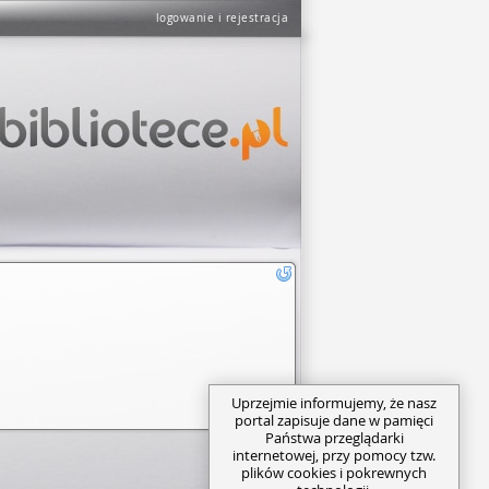
logowanie i rejestracja
Uprzejmie informujemy, że nasz
portal zapisuje dane w pamięci
Państwa przeglądarki
internetowej, przy pomocy tzw.
plików cookies i pokrewnych