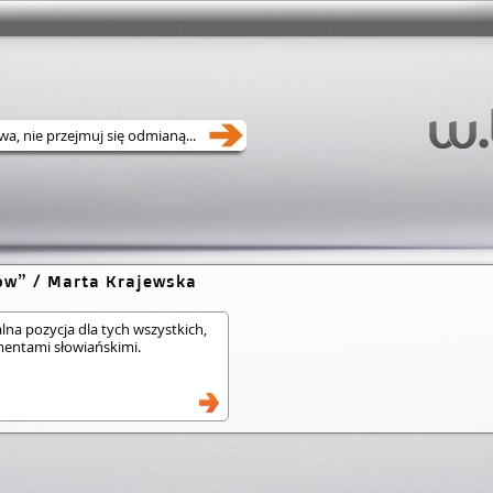
ów
/ Marta Krajewska
lna pozycja dla tych wszystkich,
ementami słowiańskimi.