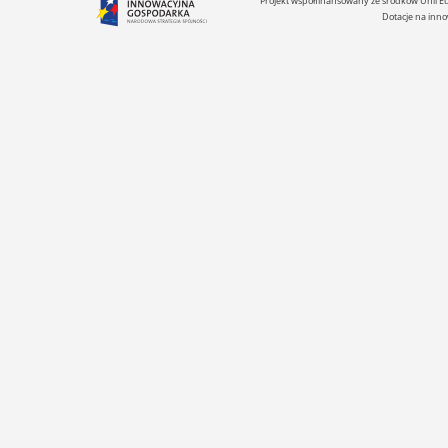
Projekt współfinansowany ze środków Unii 
Dotacje na inno