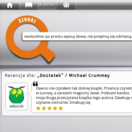
W portalu
Wyszukaj w serwisie
Recenzje dla:
Dostatek
/ Michael Crummey
Dawno nie czytałem tak dobrej książki. Przenosi czytel
w surowy, a zarazem magiczny świat. Polecam bardzo. 
moja druga przeczytana książka tego autora. Dawkuję 
czytanie ostrożnie. Smakuję się.
wiktor40