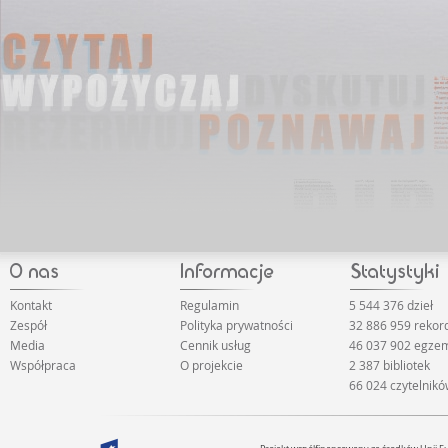
Kontakt
Regulamin
5 544 376 dzieł
Zespół
Polityka prywatności
32 886 959 reko
Media
Cennik usług
46 037 902 egze
Współpraca
O projekcie
2 387 bibliotek
66 024 czytelnik