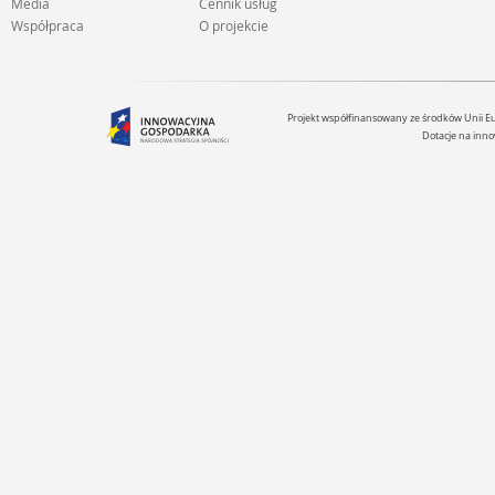
Media
Cennik usług
Współpraca
O projekcie
Projekt współfinansowany ze środków Unii 
Dotacje na inno