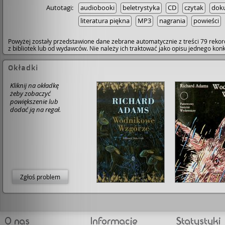
Autotagi:
audiobooki
beletrystyka
CD
czytak
doku
literatura piękna
MP3
nagrania
powieści
Powyżej zostały przedstawione dane zebrane automatycznie z treści 79 rekor
z bibliotek lub od wydawców. Nie należy ich traktować jako opisu jednego ko
Okładki
Kliknij na okładkę
żeby zobaczyć
powiększenie lub
dodać ją na regał.
Zgłoś problem