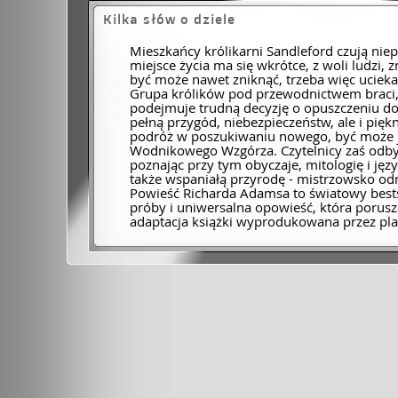
Kilka słów o dziele
Mieszkańcy królikarni Sandleford czują ni
miejsce życia ma się wkrótce, z woli ludzi, 
być może nawet zniknąć, trzeba więc ucieka
Grupa królików pod przewodnictwem braci, 
podejmuje trudną decyzję o opuszczeniu d
pełną przygód, niebezpieczeństw, ale i pię
podróż w poszukiwaniu nowego, być może j
Wodnikowego Wzgórza. Czytelnicy zaś odbyw
poznając przy tym obyczaje, mitologię i języ
także wspaniałą przyrodę - mistrzowsko 
Powieść Richarda Adamsa to światowy bestse
próby i uniwersalna opowieść, która porusz
adaptacja książki wyprodukowana przez plat