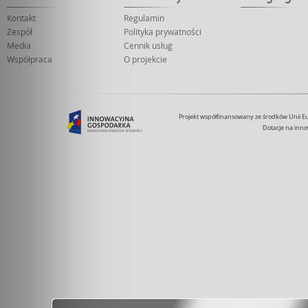
Kontakt
Regulamin
Zespół
Polityka prywatności
Media
Cennik usług
Współpraca
O projekcie
Projekt współfinansowany ze środków Unii 
Dotacje na inno