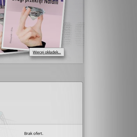
Więcej okładek...
Brak ofert.