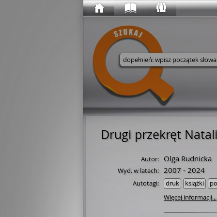
Wyszukaj w serwisie
Drugi przekręt Natali
Olga Rudnicka
Autor:
2007 - 2024
Wyd. w latach:
Autotagi:
druk
książki
po
Więcej informacji...