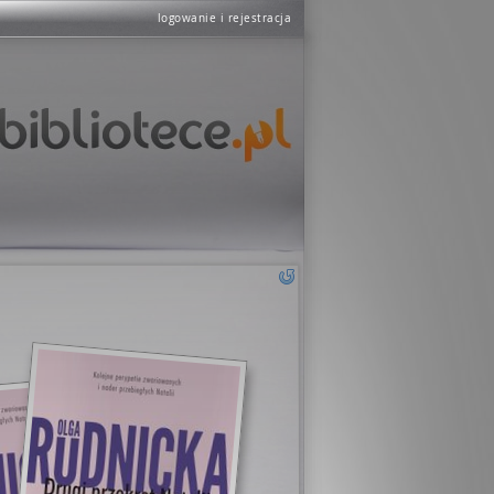
logowanie i rejestracja