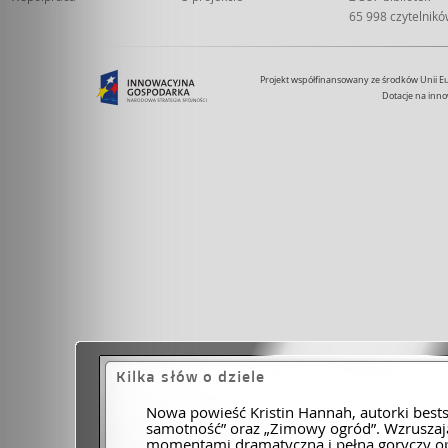
65 998 czytelnik
Projekt współfinansowany ze środków Unii 
Dotacje na inno
Kilka słów o dziele
Nowa powieść Kristin Hannah, autorki bests
samotność” oraz „Zimowy ogród”. Wzruszaj
momentami dramatyczna i pełna goryczy op