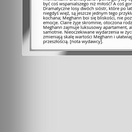
być coś wspanialszego niż miłość? A coś go
Dramatyczne losy dwóch sióstr, które po lat
niegdyś więź, są jeszcze jednym tego przykła
kochana; Meghann boi się bliskości, nie pozw
emocje. Claire żyje skromnie, otoczona rodzi
Meghann zajmuje luksusowy apartament, ale
samotnie. Nieoczekiwane wydarzenia w życi
zmieniają skalę wartości Meghann i ułatwiają 
przeszłością. [nota wydawcy].