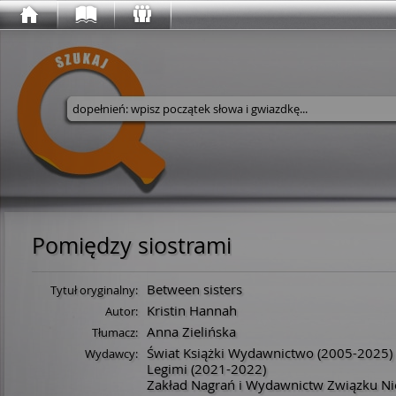
Wyszukaj w serwisie
Pomiędzy siostrami
Between sisters
Tytuł oryginalny:
Kristin Hannah
Autor:
Anna Zielińska
Tłumacz:
Świat Książki Wydawnictwo
(2005-2025)
Wydawcy:
Legimi
(2021-2022)
Zakład Nagrań i Wydawnictw Związku N