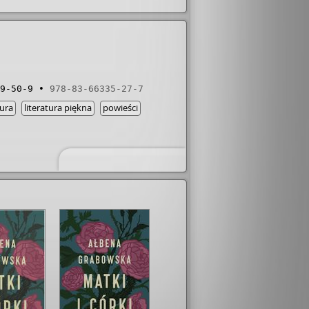
9-50-9
978-83-66335-27-7
tura
literatura piękna
powieści