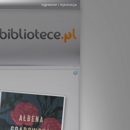
logowanie i rejestracja