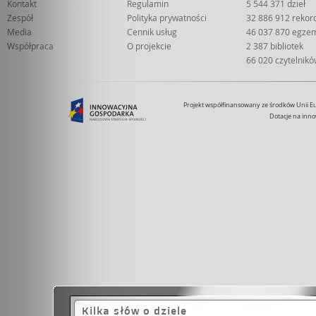
Kontakt
Regulamin
5 544 371 dzieł
Zespół
Polityka prywatności
32 886 912 reko
Media
Cennik usług
46 037 870 egze
Współpraca
O projekcie
2 387 bibliotek
66 020 czytelnik
Projekt współfinansowany ze środków Unii 
Dotacje na inno
Kilka słów o dziele