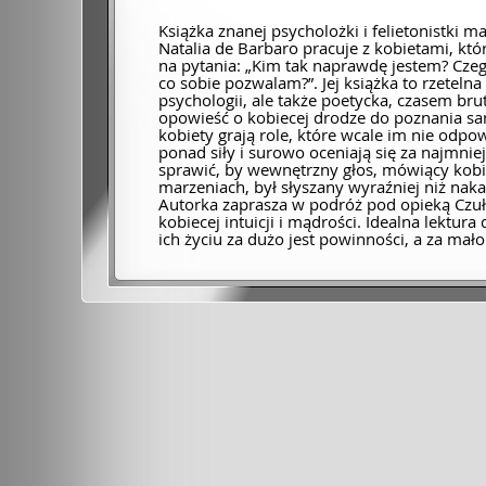
Książka znanej psycholożki i felietonistki 
Natalia de Barbaro pracuje z kobietami, kt
na pytania: „Kim tak naprawdę jestem? Cze
co sobie pozwalam?”. Jej książka to rzeteln
psychologii, ale także poetycka, czasem brut
opowieść o kobiecej drodze do poznania sa
kobiety grają role, które wcale im nie odp
ponad siły i surowo oceniają się za najmnie
sprawić, by wewnętrzny głos, mówiący kobie
marzeniach, był słyszany wyraźniej niż nak
Autorka zaprasza w podróż pod opieką Czuł
kobiecej intuicji i mądrości. Idealna lektura 
ich życiu za dużo jest powinności, a za mało