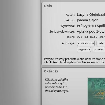
Opis
Lucyna Olejnicza
Autor:
Joanna Gajór
Lektor:
Prószyński i Spół
Wydawca:
Apteka pod Złot
Serie wydawnicze:
ISBN:
978-83-8169-297
Autotagi:
audiobooki
belet
nagrania
powieśc
Powyżej zostały przedstawione dane zebrane a
z bibliotek lub od wydawców. Nie należy ich t
Okładki
Kliknij na okładkę
żeby zobaczyć
powiększenie lub
dodać ją na regał.