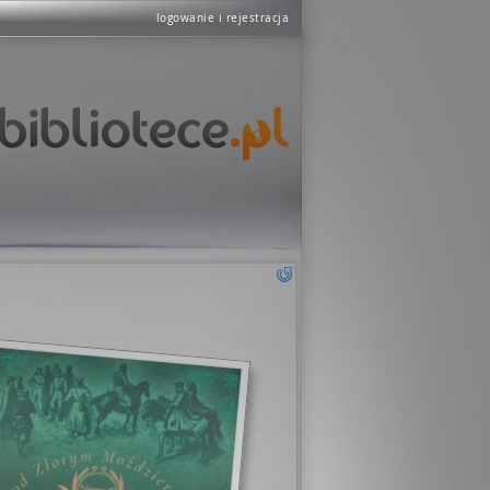
logowanie i rejestracja