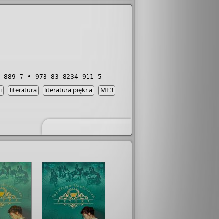
-889-7
978-83-8234-911-5
i
literatura
literatura piękna
MP3