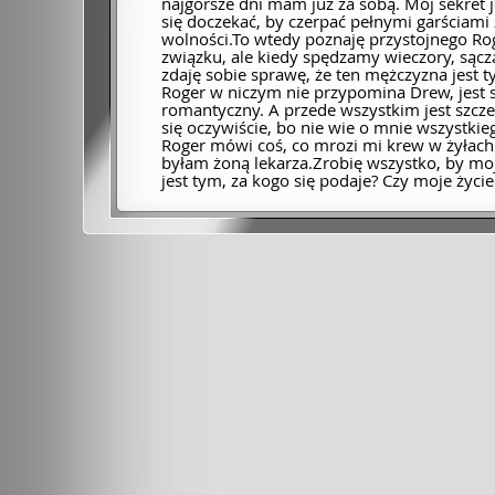
najgorsze dni mam już za sobą. Mój sekret j
się doczekać, by czerpać pełnymi garściami
wolności.To wtedy poznaję przystojnego Ro
związku, ale kiedy spędzamy wieczory, sącz
zdaję sobie sprawę, że ten mężczyzna jest t
Roger w niczym nie przypomina Drew, jest 
romantyczny. A przede wszystkim jest szcze
się oczywiście, bo nie wie o mnie wszystkie
Roger mówi coś, co mrozi mi krew w żyłach
byłam żoną lekarza.Zrobię wszystko, by moj
jest tym, za kogo się podaje? Czy moje życie