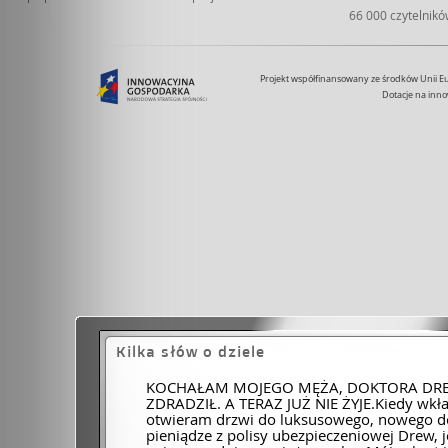
66 000 czytelnik
Projekt współfinansowany ze środków Unii 
Dotacje na inno
Kilka słów o dziele
KOCHAŁAM MOJEGO MĘŻA, DOKTORA DREW
ZDRADZIŁ. A TERAZ JUŻ NIE ŻYJE.Kiedy wkł
otwieram drzwi do luksusowego, nowego d
pieniądze z polisy ubezpieczeniowej Drew, 