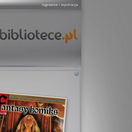
logowanie i rejestracja