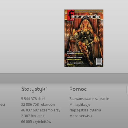
5 544 378 dzieł
Zaawansowane szukanie
ści
32 886 758 rekordów
Miniaplikacje
46 037 687 egzemplarzy
Najczęstsze pytania
2 387 bibliotek
Mapa serwisu
66 005 czytelników