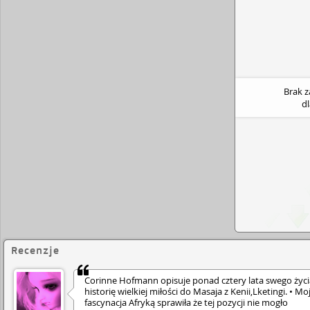
Brak 
d
Recenzje
Corinne Hofmann opisuje ponad cztery lata swego życi
historię wielkiej miłości do Masaja z Kenii,Lketingi. • Mo
fascynacja Afryką sprawiła że tej pozycji nie mogło