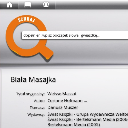
Wyszukaj w serwisie
Biała Masajka
Weisse Massai
Tytuł oryginalny:
Corinne Hofmann
...
Autor:
Dariusz Muszer
Tłumacz:
Świat Książki - Grupa Wydawnicza Weltbi
Wydawcy:
Świat Książki - Bertelsmann Media
(2006
Bertelsmann Media
(2005)