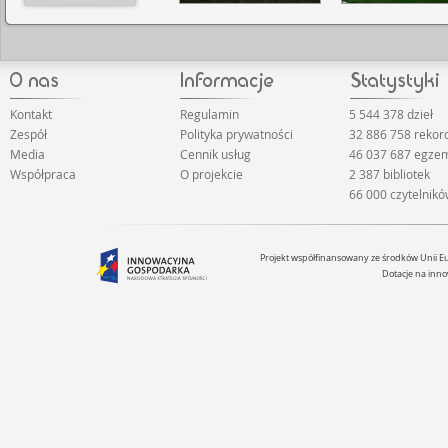
Kontakt
Regulamin
5 544 378 dzieł
Zespół
Polityka prywatności
32 886 758 reko
Media
Cennik usług
46 037 687 egze
Współpraca
O projekcie
2 387 bibliotek
66 000 czytelnik
Projekt współfinansowany ze środków Unii 
Dotacje na inno