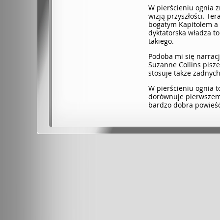
W pierścieniu ognia z
wizją przyszłości. Te
bogatym Kapitolem a 
dyktatorska władza t
takiego.
Podoba mi się narracj
Suzanne Collins pisze
stosuje także żadnych
W pierścieniu ognia 
dorównuje pierwszemu 
bardzo dobra powieś