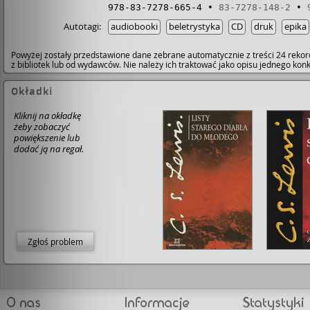
978-83-7278-665-4
83-7278-148-2
Autotagi:
audiobooki
beletrystyka
CD
druk
epika
Powyżej zostały przedstawione dane zebrane automatycznie z treści 24 rekor
z bibliotek lub od wydawców. Nie należy ich traktować jako opisu jednego ko
Okładki
Kliknij na okładkę
żeby zobaczyć
powiększenie lub
dodać ją na regał.
Zgłoś problem