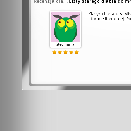
Recenzja dla:
Listy starego diabła do m
Klasyka literatury. Mi
- formie literackiej.
stec_maria