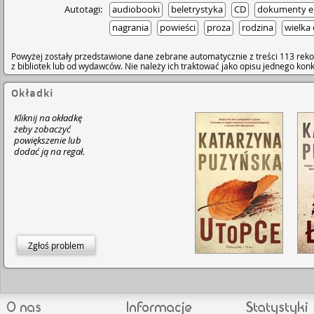
Autotagi:
audiobooki
beletrystyka
CD
dokumenty el
nagrania
powieści
proza
rodzina
wielka
Powyżej zostały przedstawione dane zebrane automatycznie z treści 113 reko
z bibliotek lub od wydawców. Nie należy ich traktować jako opisu jednego ko
Okładki
Kliknij na okładkę
żeby zobaczyć
powiększenie lub
dodać ją na regał.
Zgłoś problem