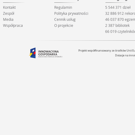
Kontakt
Regulamin
5 544 371 dzieł
Zespół
Polityka prywatności
32 886 912 reko
Media
Cennik usług
46 037 870 egze
Współpraca
O projekcie
2 387 bibliotek
66 019 czytelnik
Projekt współfinansowany ze środków Unii 
Dotacje na inno