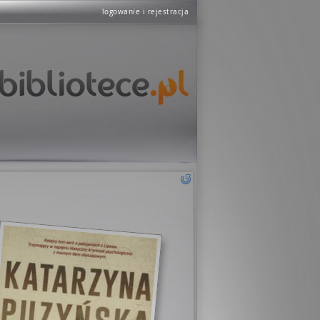
logowanie i rejestracja