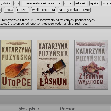
rystyka
CD
dokumenty elektroniczne
druk
e-booki
epika
książk
i
proza
rodzina
wielka czcionka
zasoby elektroniczne
utomatycznie z treści 113 rekordów bibliograficznych, pochodzących
raktować jako opisu jednego konkretnego wydania lub przedmiotu.