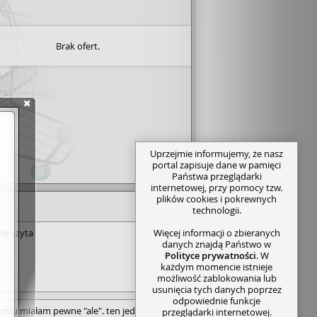
Brak ofert.
Uprzejmie informujemy, że nasz
portal zapisuje dane w pamięci
Państwa przeglądarki
internetowej, przy pomocy tzw.
plików cookies i pokrewnych
technologii.
Więcej informacji o zbieranych
się czyta
danych znajdą Państwo w
Polityce prywatności
. W
każdym momencie istnieje
możliwość zablokowania lub
usunięcia tych danych poprzez
odpowiednie funkcje
omu miałam pewne "ale". ten jednak
przeglądarki internetowej.