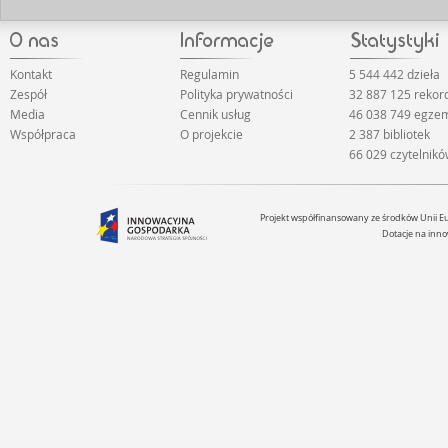
Kontakt
Regulamin
5 544 442 dzieła
Zespół
Polityka prywatności
32 887 125 reko
Media
Cennik usług
46 038 749 egze
Współpraca
O projekcie
2 387 bibliotek
66 029 czytelnik
Projekt współfinansowany ze środków Unii 
Dotacje na inno