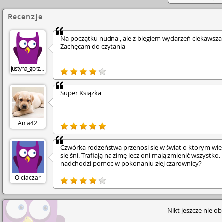
Recenzje
Na początku nudna , ale z biegiem wydarzeń ciekawsza 
Zachęcam do czytania
justyna_gorzkowska
Super Książka
Ania42
Czwórka rodzeństwa przenosi się w świat o ktorym wie
się śni. Trafiają na zimę lecz oni mają zmienić wszystko.
nadchodzi pomoc w pokonaniu złej czarownicy?
Olciaczar
Nikt jeszcze nie o