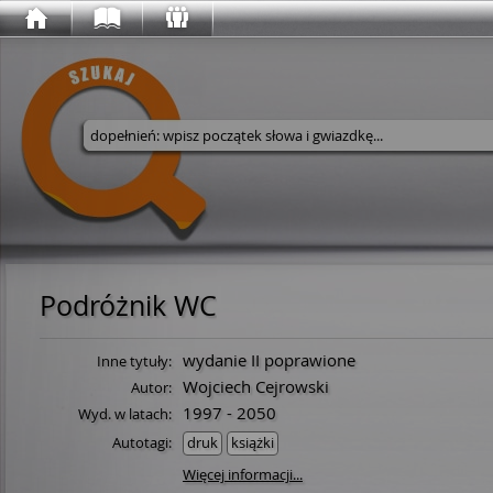
Wyszukaj w serwisie
Podróżnik WC
wydanie II poprawione
Inne tytuły:
Wojciech Cejrowski
Autor:
1997 - 2050
Wyd. w latach:
Autotagi:
druk
książki
Więcej informacji...