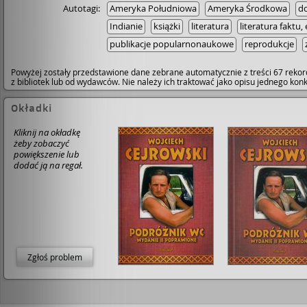
Autotagi:
Ameryka Południowa
Ameryka Środkowa
d
Indianie
książki
literatura
literatura faktu,
publikacje popularnonaukowe
reprodukcje
Powyżej zostały przedstawione dane zebrane automatycznie z treści 67 rekor
z bibliotek lub od wydawców. Nie należy ich traktować jako opisu jednego ko
Okładki
Kliknij na okładkę
żeby zobaczyć
powiększenie lub
dodać ją na regał.
Zgłoś problem