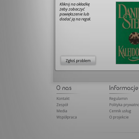
Kliknij na okładkę
żeby zobaczyć
powiększenie lub
dodać ją na regał.
Zgłoś problem
Kontakt
Regulamin
Zespół
Polityka prywatno
Media
Cennik usług
Współpraca
O projekcie