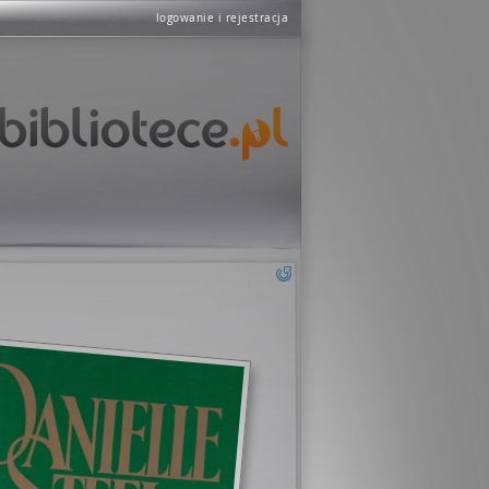
logowanie i rejestracja