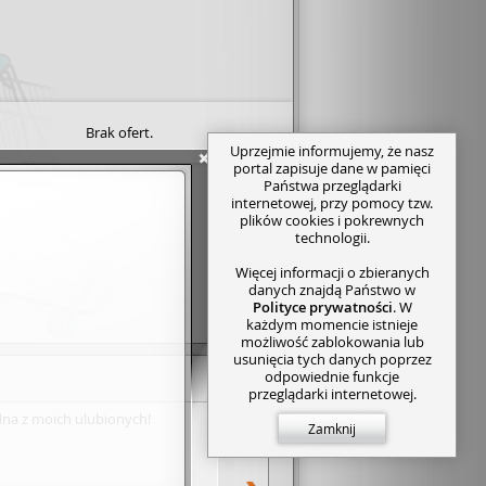
Brak ofert.
Uprzejmie informujemy, że nasz
portal zapisuje dane w pamięci
Państwa przeglądarki
internetowej, przy pomocy tzw.
plików cookies i pokrewnych
technologii.
Więcej informacji o zbieranych
danych znajdą Państwo w
Polityce prywatności
. W
każdym momencie istnieje
możliwość zablokowania lub
usunięcia tych danych poprzez
odpowiednie funkcje
przeglądarki internetowej.
na z moich ulubionych!
Zamknij