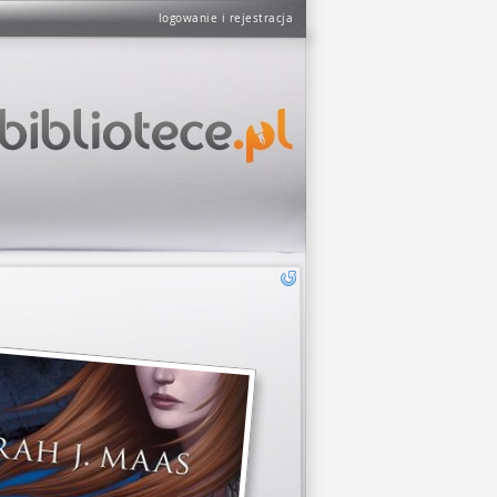
logowanie i rejestracja