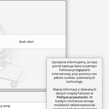
Brak ofert.
Uprzejmie informujemy, że nasz
portal zapisuje dane w pamięci
Państwa przeglądarki
internetowej, przy pomocy tzw.
plików cookies i pokrewnych
technologii.
Więcej informacji o zbieranych
danych znajdą Państwo w
Polityce prywatności
. W
każdym momencie istnieje
możliwość zablokowania lub
 serię!
usunięcia tych danych poprzez