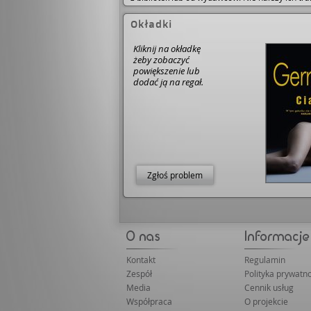
Okładki
Kliknij na okładkę
żeby zobaczyć
powiększenie lub
dodać ją na regał.
Zgłoś problem
Kontakt
Regulamin
Zespół
Polityka prywatno
Media
Cennik usług
Współpraca
O projekcie