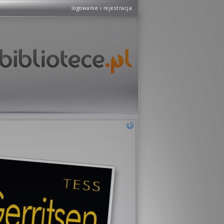
logowanie i rejestracja