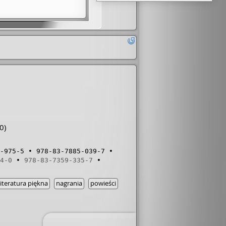
0)
-975-5
978-83-7885-039-7
4-0
978-83-7359-335-7
literatura piękna
nagrania
powieści