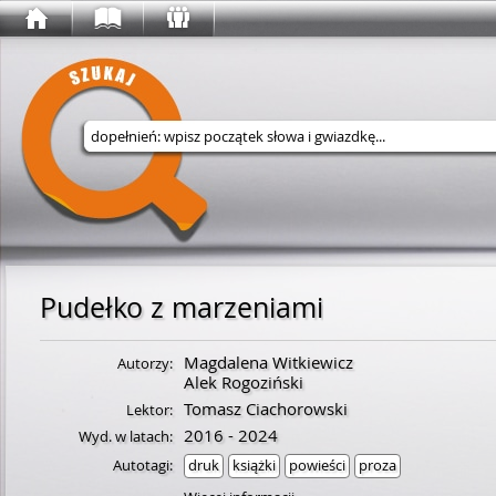
Wyszukaj w serwisie
Pudełko z marzeniami
Magdalena Witkiewicz
Autorzy:
Alek Rogoziński
Tomasz Ciachorowski
Lektor:
2016 - 2024
Wyd. w latach:
Autotagi:
druk
książki
powieści
proza