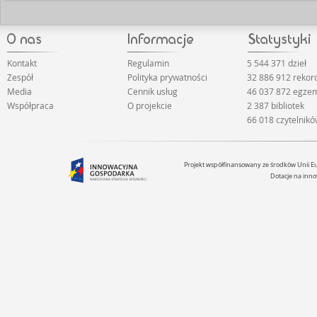
Kontakt
Regulamin
5 544 371 dzieł
Zespół
Polityka prywatności
32 886 912 reko
Media
Cennik usług
46 037 872 egze
Współpraca
O projekcie
2 387 bibliotek
66 018 czytelnik
Projekt współfinansowany ze środków Unii 
Dotacje na inno