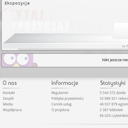
Ekspozycja
>> 
Nikt jeszcze ni
Kontakt
Regulamin
5 544 372 dzieła
Zespół
Polityka prywatności
32 886 921 reko
Media
Cennik usług
46 037 879 egze
Współpraca
O projekcie
2 387 bibliotek
66 020 czytelnik