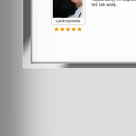
też tak wolę.
v.jedrzejowska