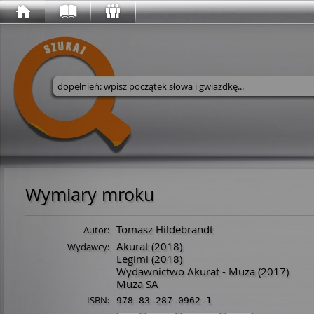
Wyszukaj w serwisie
Wymiary mroku
Tomasz Hildebrandt
Autor:
Akurat
(2018)
Wydawcy:
Legimi
(2018)
Wydawnictwo Akurat - Muza
(2017)
Muza SA
ISBN:
978-83-287-0962-1