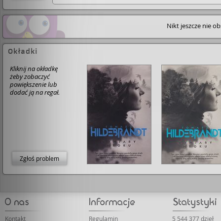
Nikt jeszcze nie o
Okładki
Kliknij na okładkę
żeby zobaczyć
powiększenie lub
dodać ją na regał.
Zgłoś problem
Kontakt
Regulamin
5 544 377 dzieł