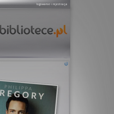
logowanie i rejestracja