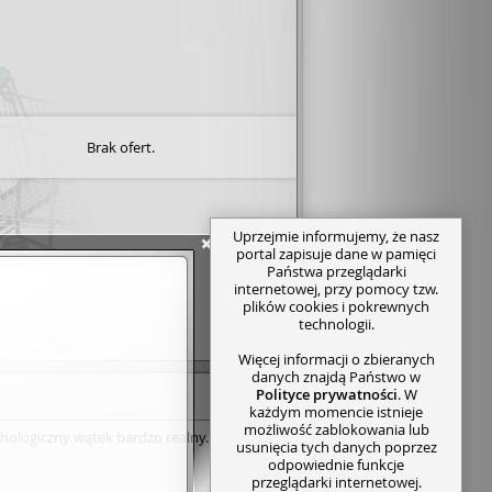
Brak ofert.
Uprzejmie informujemy, że nasz
portal zapisuje dane w pamięci
Państwa przeglądarki
internetowej, przy pomocy tzw.
plików cookies i pokrewnych
technologii.
Więcej informacji o zbieranych
danych znajdą Państwo w
Polityce prywatności
. W
każdym momencie istnieje
możliwość zablokowania lub
hologiczny wątek bardzo realny. •
usunięcia tych danych poprzez
odpowiednie funkcje
przeglądarki internetowej.