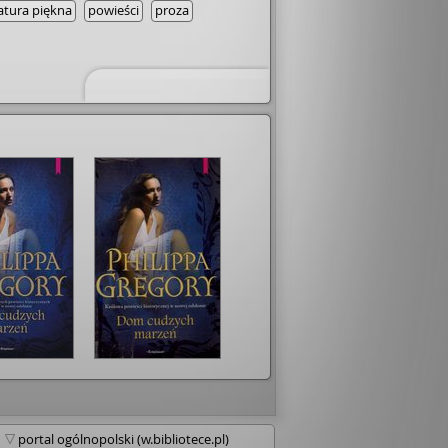
ratura piękna
powieści
proza