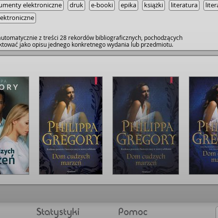
umenty elektroniczne
druk
e-booki
epika
książki
literatura
lite
lektroniczne
utomatycznie z treści 28 rekordów bibliograficznych, pochodzących
raktować jako opisu jednego konkretnego wydania lub przedmiotu.