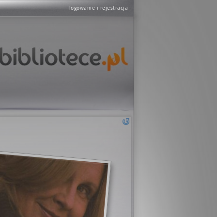
logowanie i rejestracja