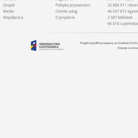
Zespół
Polityka prywatności
32 886 911 reko
Media
Cennik usług
46 037 872 egze
Współpraca
O projekcie
2 387 bibliotek
66 018 czytelnik
Projekt współfinansowany ze środków Unii 
Dotacje na inno