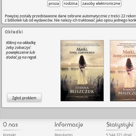
proza
rodzina
zasoby elektroniczne
Powyżej zostały przedstawione dane zebrane automatycznie z treści 22 rekor
z bibliotek lub od wydawców. Nie należy ich traktować jako opisu jednego ko
Okładki
Kliknij na okładkę
żeby zobaczyć
powiększenie lub
dodać ją na regał.
Zgłoś problem
Kontakt
Regulamin
5 544 371 dzieł