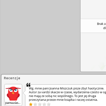
Brak 
d
Recenzje
Wg. mnie pani Joanna Miszczuk pisze zbyt haotycznie.
Autor za vardzi skacze w czasie, wydarzenia czesto w o
nie mają ze sobą nic wspólnego. To jest jej druga
przeczytana przeze mnie książka i raczej ostatnia.
joanna.e.laszczyk