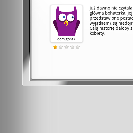
Już dawno nie czytała
główna bohaterka. Jej
przedstawione postac
wyjątkiem), są niedojr
Całą historię dałoby s
kobiety.
domigora7