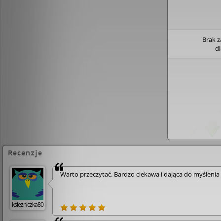
Brak 
d
Recenzje
Warto przeczytać. Bardzo ciekawa i dająca do myślenia
ksiezniczka80