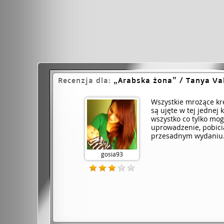
Recenzja dla:
Arabska żona
/ Tanya Va
Wszystkie mrożące kre
są ujęte w tej jednej
wszystko co tylko mog
uprowadzenie, pobicia
przesadnym wydaniu.
gosia93