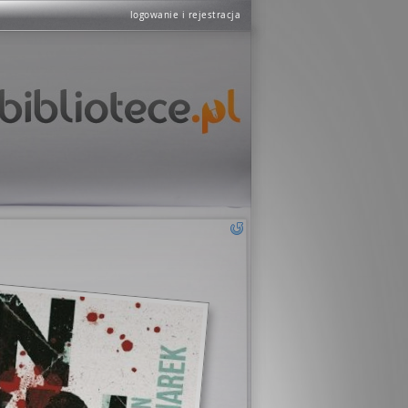
logowanie i rejestracja