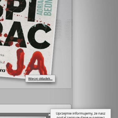
Więcej okładek...
Uprzejmie informujemy, że nasz
portal zapisuje dane w pamięci