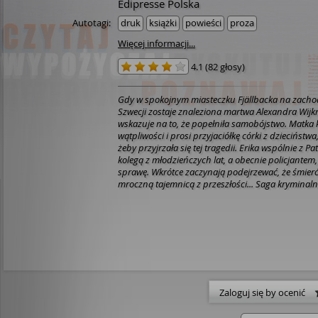
Edipresse Polska
Autotagi:
druk
książki
powieści
proza
Więcej informacji...
4.1
(
82 głosy
)
Gdy w spokojnym miasteczku Fjällbacka na zach
Szwecji zostaje znaleziona martwa Alexandra Wijk
wskazuje na to, że popełniła samobójstwo. Matka 
wątpliwości i prosi przyjaciółkę córki z dzieciństwa,
żeby przyjrzała się tej tragedii. Erika wspólnie z 
kolegą z młodzieńczych lat, a obecnie policjantem
sprawę. Wkrótce zaczynają podejrzewać, że śmierć
mroczną tajemnicą z przeszłości... Saga kryminalna Camilli Läckberg
osiągnęła światowy sukces czytelniczy. To nie tylko 
również doskonałe powieści obyczajowe, znakomic
współczesnej szwedzkiej prowincji. Od lat zajmują
europejskich listach bestsellerów. Książki Läckbe
ponad 35 języków. Jesienią 2011 roku rozpoczęły si
międzynarodowej produkcji filmowej „Morderstwa 
osnutej na kanwie jej powieści. Camilla Läckberg, jedna z
najciekawszych szwedzkich pisarek, uznawana za 
skandynawskiego kryminału. Jest także autorką ksią
Zaloguj się by ocenić
dwóch książek kulinarnych. [lubimyczytac.pl].