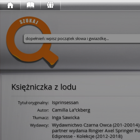
Wyszukaj w serwisie
Księżniczka z lodu
Isprinsessan
Tytuł oryginalny:
Camilla La"ckberg
Autor:
Inga Sawicka
Tłumacz:
Wydawnictwo Czarna Owca
(201-20014)
Wydawcy:
partner wydania Ringier Axel Springer Pol
Edipresse - Kolekcje
(2012-2018)