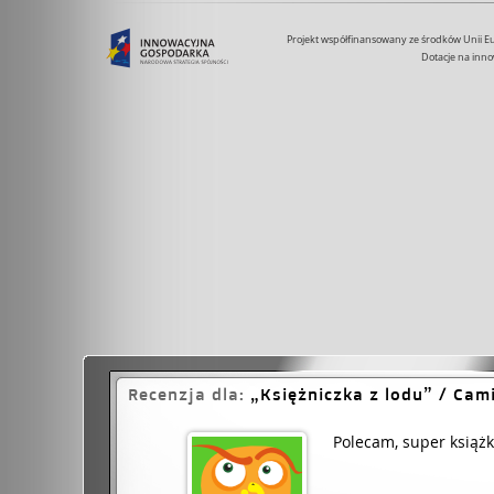
Projekt współfinansowany ze środków Unii 
Dotacje na inno
Recenzja dla:
Księżniczka z lodu
/ Cami
Polecam, super książka