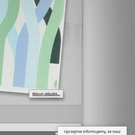
Więcej okładek...
Uprzejmie informujemy, że nasz