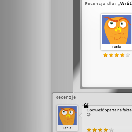
Recenzja dla:
Wróć
Fatila
Recenzje
Opowieść oparta na faktac
😉
Fatila