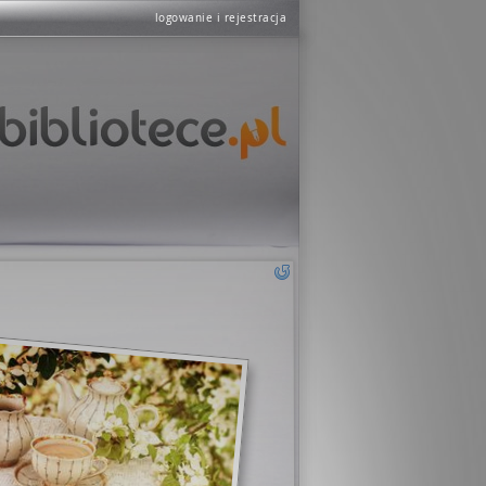
logowanie i rejestracja