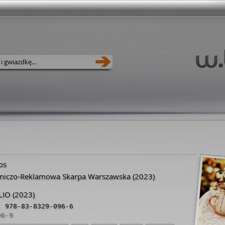
os
niczo-Reklamowa Skarpa Warszawska
(2023)
LIO
(2023)
,
978-83-8329-096-6
96-9