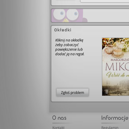
Okładki
Kliknij na okładkę
żeby zobaczyć
powiększenie lub
dodać ją na regał.
Zgłoś problem
Kontakt
Regulamin