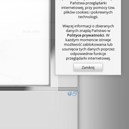
Państwa przeglądarki
internetowej, przy pomocy tzw.
plików cookies i pokrewnych
technologii.
Więcej informacji o zbieranych
danych znajdą Państwo w
Brak ofert.
Polityce prywatności
. W
każdym momencie istnieje
możliwość zablokowania lub
usunięcia tych danych poprzez
odpowiednie funkcje
przeglądarki internetowej.
Zamknij