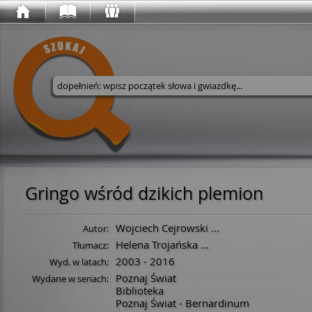
Wyszukaj w serwisie
Gringo wśród dzikich plemion
Wojciech Cejrowski
...
Autor:
Helena Trojańska
...
Tłumacz:
2003 - 2016
Wyd. w latach:
Poznaj Świat
Wydane w seriach:
Biblioteka
Poznaj Świat - Bernardinum