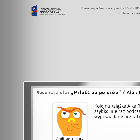
Projekt współfinansowany ze środków Unii 
Dotacje na inno
Recenzja dla:
Miłość aż po grób
/ Alek 
Kolejna książka Alka 
szybko, nie raz podc
wypowiadane przez bo
Antifragilemary