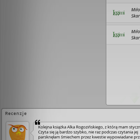
Miło
Skar
Miło
Skar
Recenzje
Kolejna książka Alka Rogozińskiego, z którą mam stycz
Czyta się ją bardzo szybko, nie raz podczas czytania jej
parsknęłam śmiechem przez kwestie wypowiadane prz