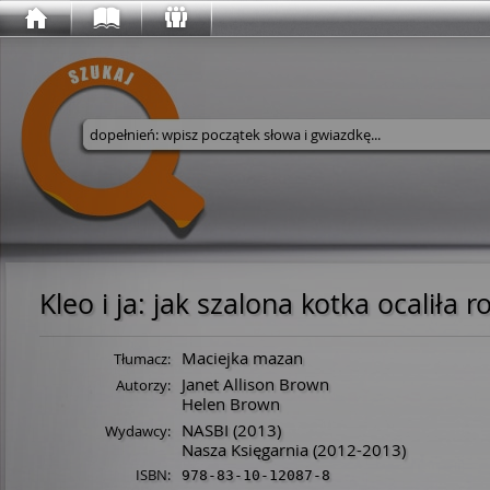
Wyszukaj w serwisie
Kleo i ja: jak szalona kotka ocaliła r
Maciejka mazan
Tłumacz:
Janet Allison Brown
Autorzy:
Helen Brown
NASBI
(2013)
Wydawcy:
Nasza Księgarnia
(2012-2013)
ISBN:
978-83-10-12087-8