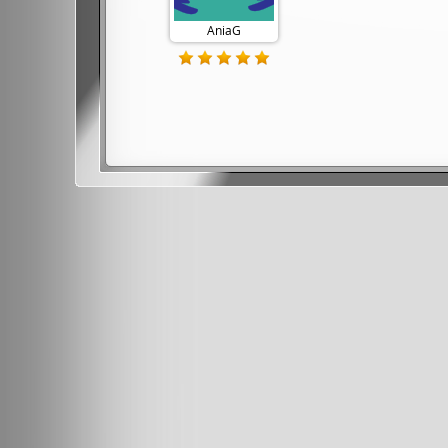
AniaG