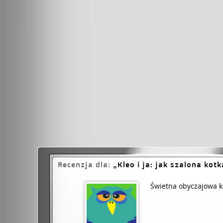
Recenzja dla:
Kleo i ja: jak szalona kotk
Świetna obyczajowa ks