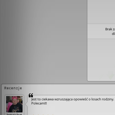
Brak 
d
Recenzje
Jest to ciekawa wzruszająca opowieść o losach rodziny. 
Polecam!!!
bogusia.bugi