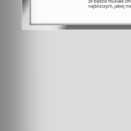
że będzie musiała zmi
najbliższych, jakiej n