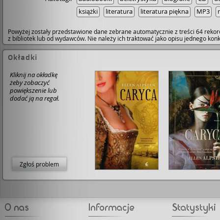
książki
literatura
literatura piękna
MP3
Powyżej zostały przedstawione dane zebrane automatycznie z treści 64 rekor
z bibliotek lub od wydawców. Nie należy ich traktować jako opisu jednego ko
Okładki
Kliknij na okładkę
żeby zobaczyć
powiększenie lub
dodać ją na regał.
Zgłoś problem