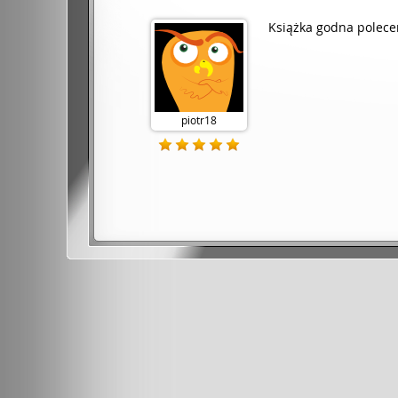
Książka godna poleceni
piotr18