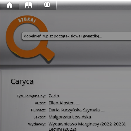
Wyszukaj w serwisie
Caryca
Zarin
Tytuł oryginalny:
Ellen Alpsten
...
Autor:
Daria Kuczyńska-Szymala
...
Tłumacz:
Małgorzata Lewińska
Lektor:
Wydawnictwo Marginesy
(2022-2023)
Wydawcy:
Legimi
(2022)