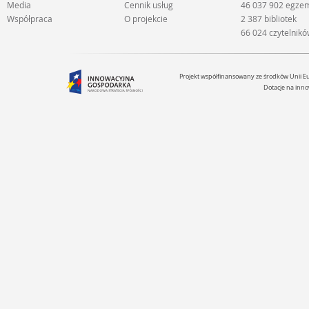
Media
Cennik usług
46 037 902 egze
Współpraca
O projekcie
2 387 bibliotek
66 024 czytelnik
Projekt współfinansowany ze środków Unii 
Dotacje na inno