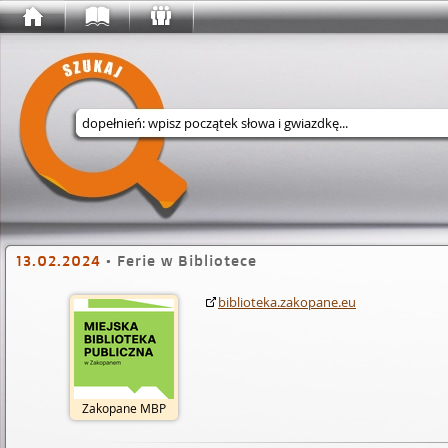
Wyszukaj w serwisie
13.02.2024
•
Ferie w Bibliotece
biblioteka.zakopane.eu
Zakopane MBP