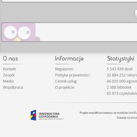
Kontakt
Regulamin
5 543 939 dzieł
Zespół
Polityka prywatności
32 884 252 rekor
Media
Cennik usług
46 035 000 egze
Współpraca
O projekcie
2 388 bibliotek
65 973 czytelnik
Projekt współfinansowany ze środków Unii 
Dotacje na inno