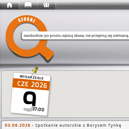
Wyszukaj w serwisie
WYDARZENIE
2026
9
17:00
03.06.2026
•
Spotkanie autorskie z Borysem Tynką