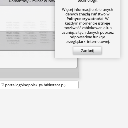
technologii.
Romantasy – miłość w innych światach
>>>
Więcej informacji o zbieranych
danych znajdą Państwo w
Polityce prywatności
. W
każdym momencie istnieje
możliwość zablokowania lub
usunięcia tych danych poprzez
odpowiednie funkcje
przeglądarki internetowej.
Zamknij