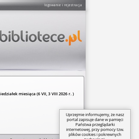
logowanie i rejestracja
ałek miesiąca (6 VII, 3 VIII 2026 r. )
Uprzejmie informujemy, że nasz
portal zapisuje dane w pamięci
Państwa przeglądarki
internetowej, przy pomocy tzw.
plików cookies i pokrewnych