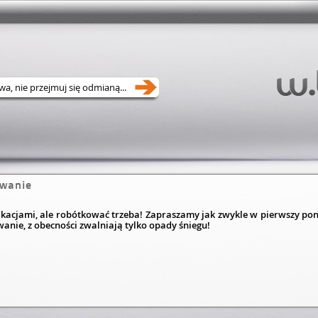
wanie
acjami, ale robótkować trzeba! Zapraszamy jak zwykle w pierwszy poniedzi
anie, z obecności zwalniają tylko opady śniegu!