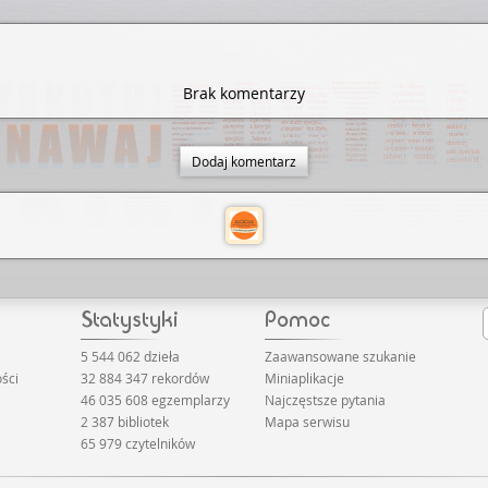
Brak komentarzy
Dodaj komentarz
5 544 062 dzieła
Zaawansowane szukanie
ści
32 884 347 rekordów
Miniaplikacje
46 035 608 egzemplarzy
Najczęstsze pytania
2 387 bibliotek
Mapa serwisu
65 979 czytelników