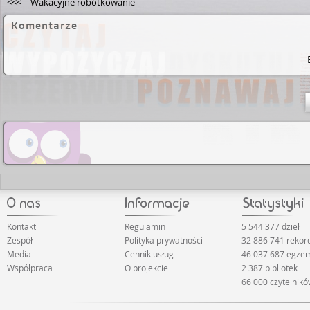
<<<
Wakacyjne robótkowanie
Komentarze
Kontakt
Regulamin
5 544 377 dzieł
Zespół
Polityka prywatności
32 886 741 reko
Media
Cennik usług
46 037 687 egze
Współpraca
O projekcie
2 387 bibliotek
66 000 czytelnik