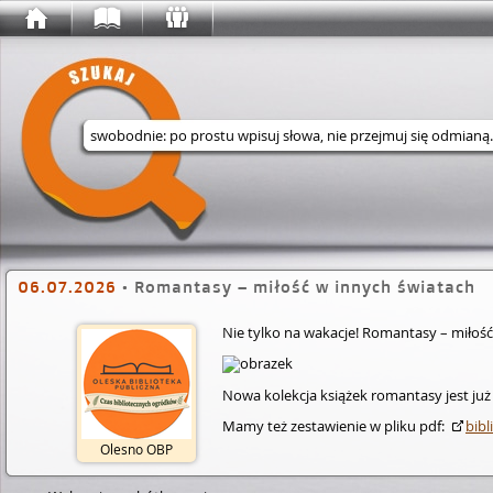
Wyszukaj w serwisie
06.07.2026
•
Romantasy – miłość w innych światach
Nie tylko na wakacje! Romantasy – miłość
Nowa kolekcja książek romantasy jest ju
Mamy też zestawienie w pliku pdf:
bibl­
Olesno OBP