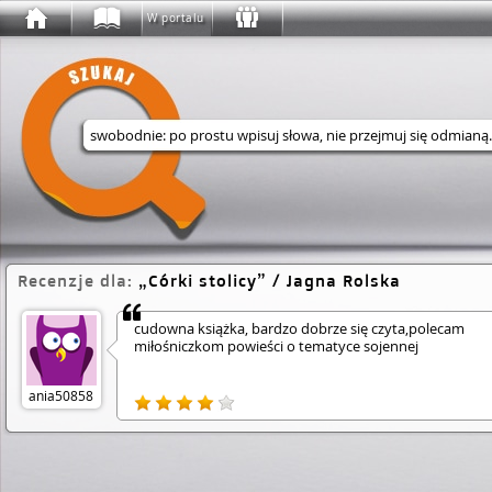
W portalu
Wyszukaj w serwisie
Recenzje dla:
Córki stolicy
/ Jagna Rolska
cudowna książka, bardzo dobrze się czyta,polecam
miłośniczkom powieści o tematyce sojennej
ania50858