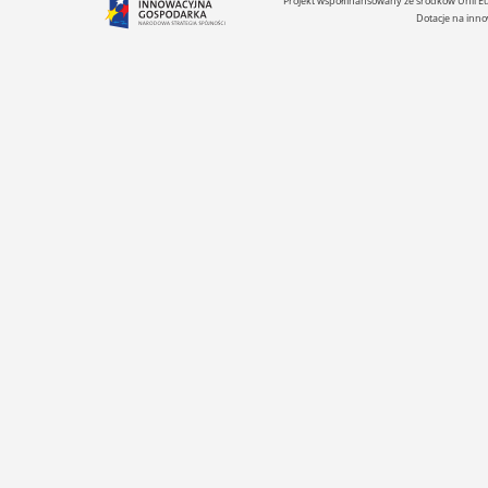
Projekt współfinansowany ze środków Unii 
Dotacje na inno