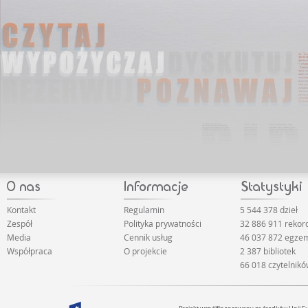
Kontakt
Regulamin
5 544 378 dzieł
Zespół
Polityka prywatności
32 886 911 reko
Media
Cennik usług
46 037 872 egze
Współpraca
O projekcie
2 387 bibliotek
66 018 czytelnik