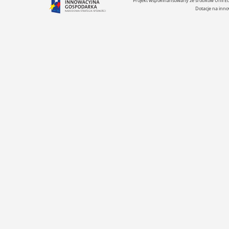
Projekt współfinansowany ze środków Unii 
Dotacje na inno