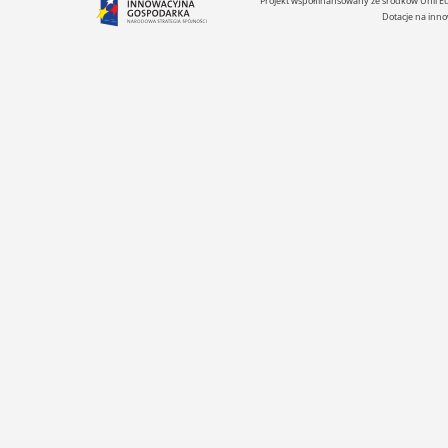
Projekt współfinansowany ze środków Unii 
Dotacje na inno