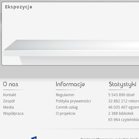
Ekspozycja
Kontakt
Regulamin
5 543 890 dzieł
Zespół
Polityka prywatności
32 882 212 reko
Media
Cennik usług
46 035 407 egze
Współpraca
O projekcie
2 388 bibliotek
65 964 czytelnik