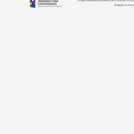
Projekt współfinansowany ze środków Unii 
Dotacje na inno