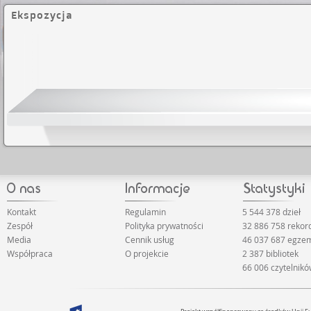
Ekspozycja
Kontakt
Regulamin
5 544 378 dzieł
Zespół
Polityka prywatności
32 886 758 reko
Media
Cennik usług
46 037 687 egze
Współpraca
O projekcie
2 387 bibliotek
66 006 czytelnik