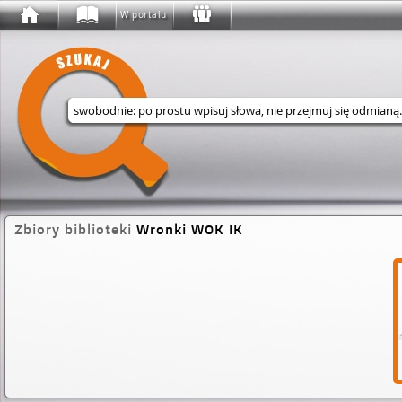
W portalu
Wyszukaj w serwisie
Zbiory biblioteki
Wronki WOK IK