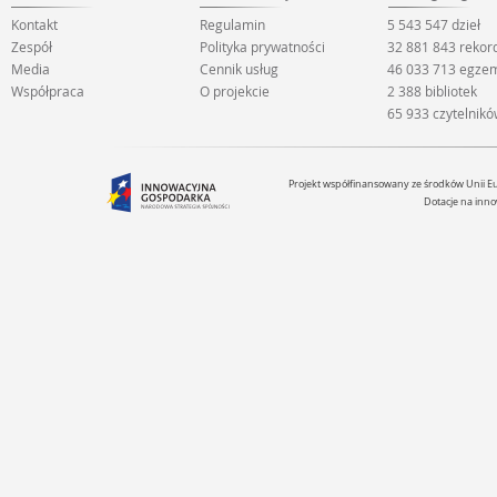
Kontakt
Regulamin
5 543 547 dzieł
Zespół
Polityka prywatności
32 881 843 rekor
Media
Cennik usług
46 033 713 egze
Współpraca
O projekcie
2 388 bibliotek
65 933 czytelnik
Projekt współfinansowany ze środków Unii 
Dotacje na inno