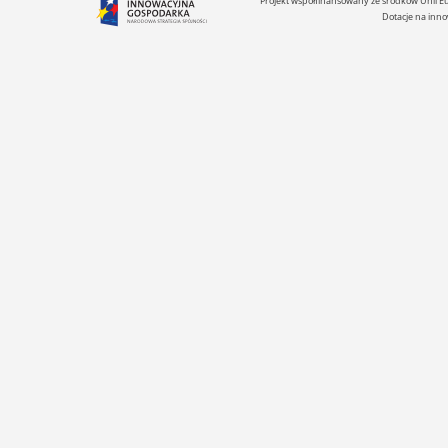
Projekt współfinansowany ze środków Unii 
Dotacje na inno